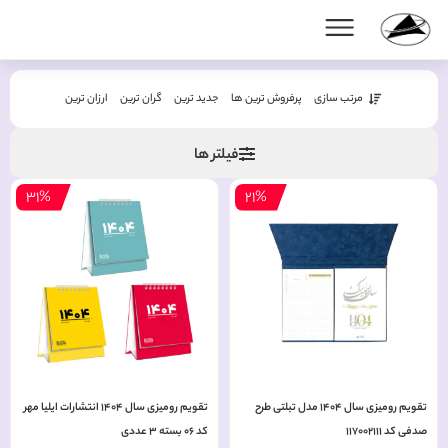
مرتب سازی
پرفروش ترین ها
جدید ترین
گران ترین
ارزان ترین
فیلتر ها
31%
21%
تقویم رومیزی سال 1404 مدل تبلتی طرح
تقویم رومیزی سال 1404 انتشارات ایلیا مهر
صدفی کد 117002111
کد 06 بسته 3 عددی